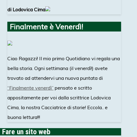
di Lodovica Cima
Finalmente è Venerdì!
Ciao Ragazzi! Il mio primo Quotidiano vi regala una
bella storia. Ogni settimana (il venerdì!) avete
trovato ad attendervi una nuova puntata di
“Finalmente venerdì”
pensato e scritto
appositamente per voi dalla scrittrice Lodovica
Cima, la nostra Cacciatrice di storie! Eccola.. e
buona lettura!!!
Fare un sito web