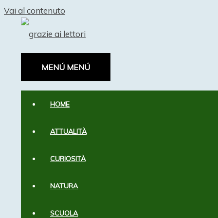
Vai al contenuto
MENÚ
MENÚ
HOME
ATTUALITÀ
CURIOSITÀ
NATURA
SCUOLA