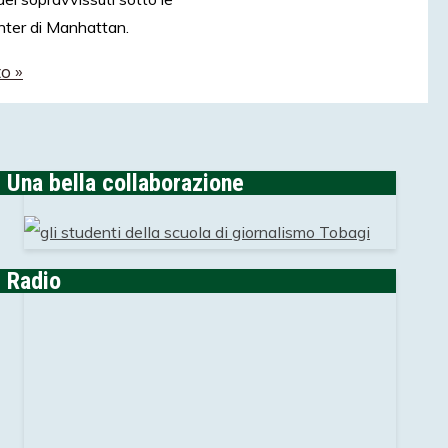
nter di Manhattan.
o »
Una bella collaborazione
Radio