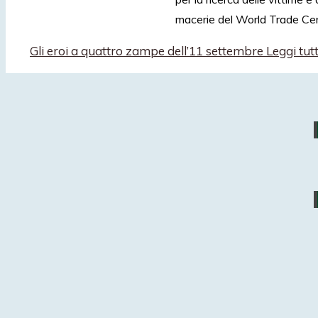
macerie del World Trade Ce
Gli eroi a quattro zampe dell’11 settembre
Leggi tutt