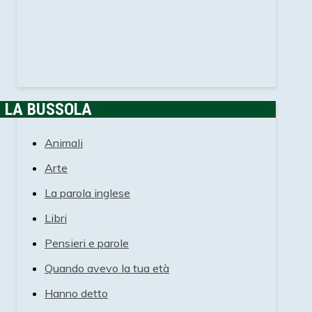
LA BUSSOLA
Animali
Arte
La parola inglese
Libri
Pensieri e parole
Quando avevo la tua età
Hanno detto