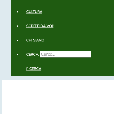
CULTURA
SCRITTI DA VOI!
CHI SIAMO
CERCA:
CERCA