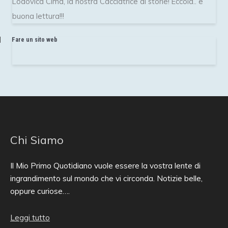
Lodovica Cima, la nostra Cacciatrice di storie! Eccola.. e
buona lettura!!!
Fare un sito web
Chi Siamo
Il Mio Primo Quotidiano vuole essere la vostra lente di
ingrandimento sul mondo che vi circonda. Notizie belle,
oppure curiose….
Leggi tutto