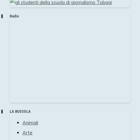
Radio
LA BUSSOLA
Animali
Arte