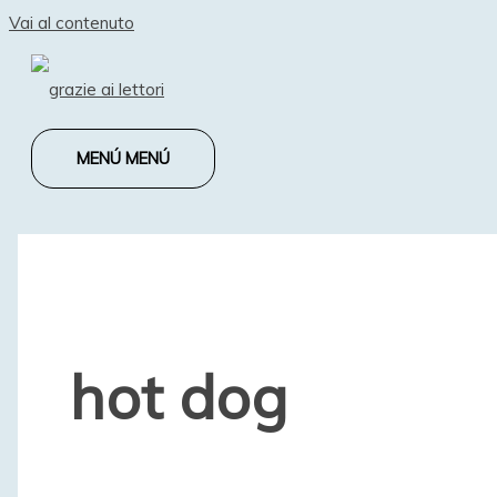
Vai al contenuto
MENÚ
MENÚ
hot dog