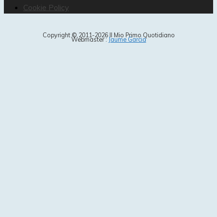
Cookie Policy
Copyright © 2011-2026 Il Mio Primo Quotidiano
Webmaster :
Jaume Garcia