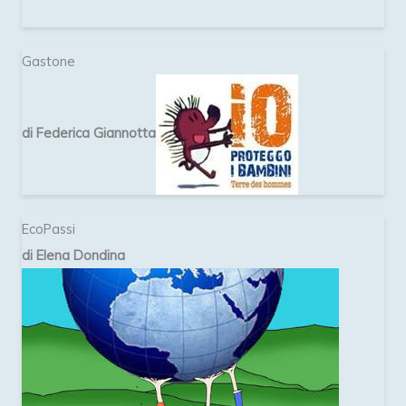
Gastone
di Federica Giannotta
EcoPassi
di Elena Dondina