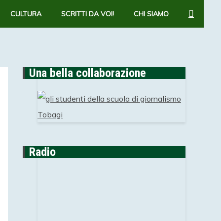
CERCA
CULTURA
SCRITTI DA VOI!
CHI SIAMO
Una bella collaborazione
Radio