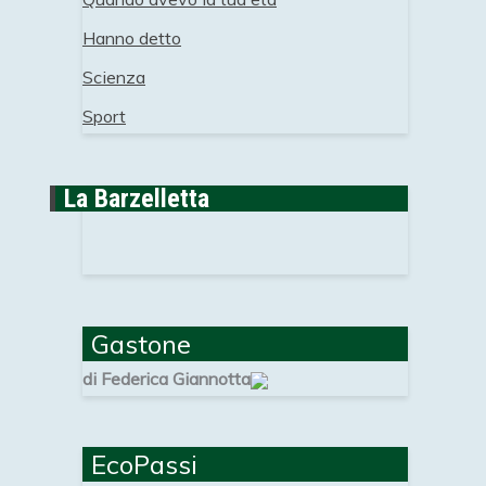
Hanno detto
Scienza
Sport
La Barzelletta
Gastone
di Federica Giannotta
EcoPassi