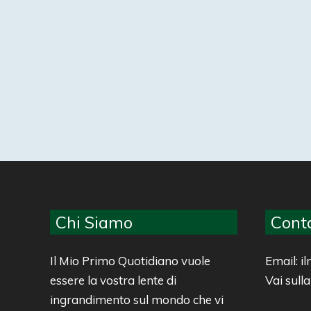
Chi Siamo
Conta
Il Mio Primo Quotidiano vuole
Email: 
essere la vostra lente di
Vai sull
ingrandimento sul mondo che vi