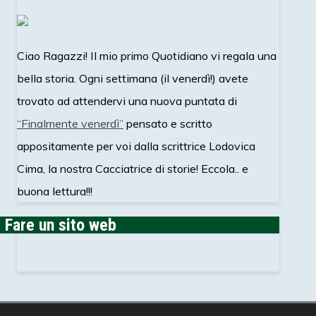
Ciao Ragazzi! Il mio primo Quotidiano vi regala una
bella storia. Ogni settimana (il venerdì!) avete
trovato ad attendervi una nuova puntata di
“Finalmente venerdì”
pensato e scritto
appositamente per voi dalla scrittrice Lodovica
Cima, la nostra Cacciatrice di storie! Eccola.. e
buona lettura!!!
Fare un sito web