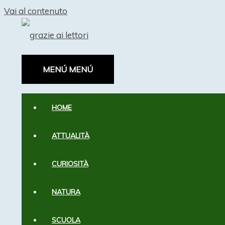
Vai al contenuto
MENÚ
MENÚ
HOME
ATTUALITÀ
CURIOSITÀ
NATURA
SCUOLA