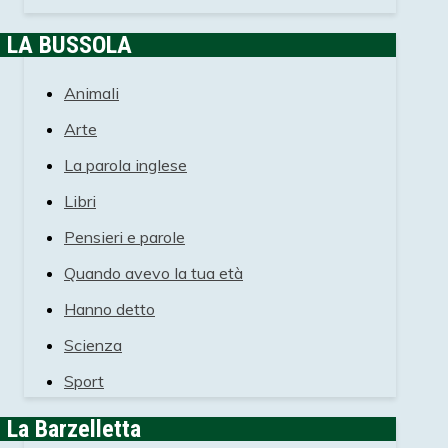
LA BUSSOLA
Animali
Arte
La parola inglese
Libri
Pensieri e parole
Quando avevo la tua età
Hanno detto
Scienza
Sport
La Barzelletta