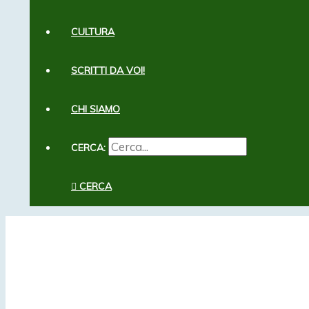
CULTURA
SCRITTI DA VOI!
CHI SIAMO
CERCA:
CERCA