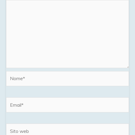
Nome*
Email*
Sito
web