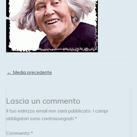
←
Media precedente
Lascia un commento
Il tuo indirizzo email non sarà pubblicato.
I campi
obbligatori sono contrassegnati
*
Commento
*