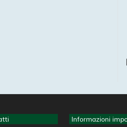
tti
Informazioni impo