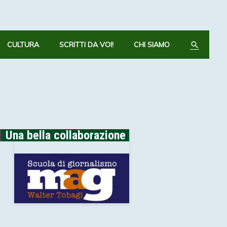
CERCA
CULTURA
SCRITTI DA VOI!
CHI SIAMO
Una bella collaborazione