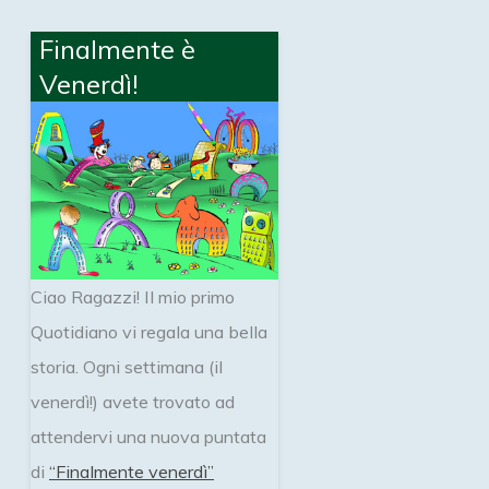
Finalmente è
Venerdì!
Ciao Ragazzi! Il mio primo
Quotidiano vi regala una bella
storia. Ogni settimana (il
venerdì!) avete trovato ad
attendervi una nuova puntata
di
“Finalmente venerdì”