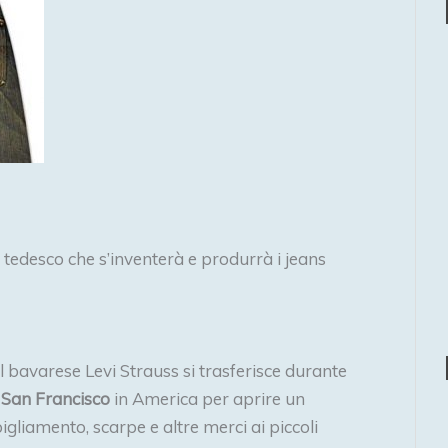
 tedesco che s’inventerà e produrrà i jeans
il bavarese Levi Strauss si trasferisce durante
 San Francisco
in America per aprire un
iamento, scarpe e altre merci ai piccoli