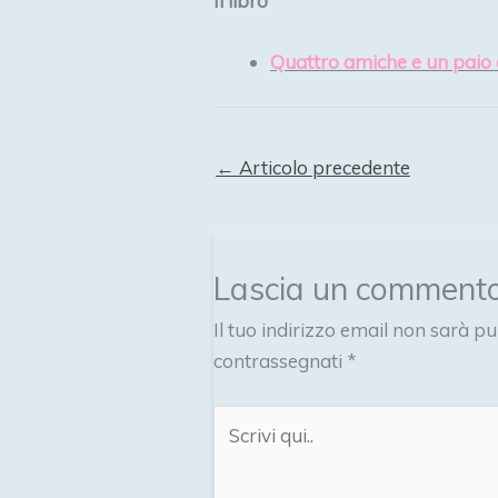
Il libro
Quattro amiche e un paio 
←
Articolo precedente
Lascia un comment
Il tuo indirizzo email non sarà pu
contrassegnati
*
Scrivi
qui..