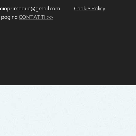
ilmioprimoquo@gmail.com
Cookie Policy
a pagina
CONTATTI >>