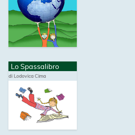
Lo Spassalibro
di Lodovica Cima