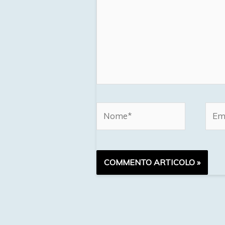
Nome*
Emai