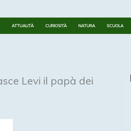
ATTUALITÀ
CURIOSITÀ
NATURA
SCUOLA
sce Levi il papà dei
1