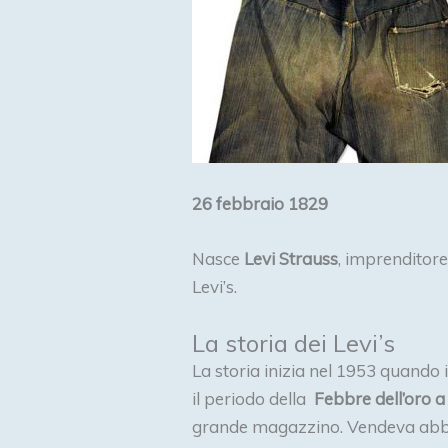
26 febbraio 1829
Nasce
Levi Strauss
, imprenditore
Levi’s.
La storia dei Levi’s
La storia inizia nel 1953 quando 
il periodo della
Febbre dell’oro a
grande magazzino. Vendeva abbigl