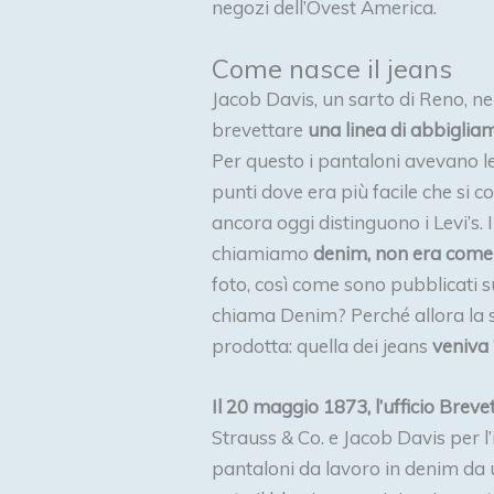
negozi dell’Ovest America.
Come nasce il jeans
Jacob Davis, un sarto di Reno, nel
brevettare
una linea di abbiglia
Per questo i pantaloni avevano l
punti dove era più facile che si c
ancora oggi distinguono i Levi’s. 
chiamiamo
denim, non era come 
foto, così come sono pubblicati sul
chiama Denim? Perché allora la 
prodotta: quella dei jeans
veniva 
Il 20 maggio 1873, l’ufficio Breve
Strauss & Co. e Jacob Davis per l
pantaloni da lavoro in denim da 