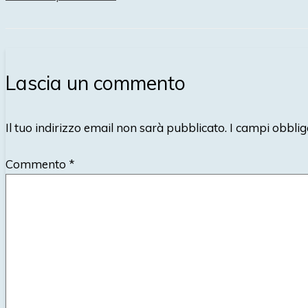
Lascia un commento
Il tuo indirizzo email non sarà pubblicato.
I campi obblig
Commento
*