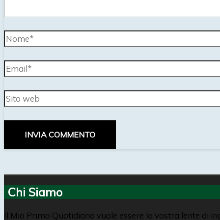
Nome*
Email*
Sito
web
Chi Siamo
Il Mio Primo Quotidiano vuole essere la vostra lente di i