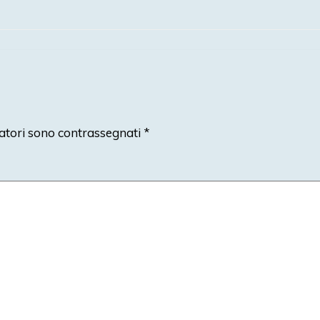
atori sono contrassegnati
*