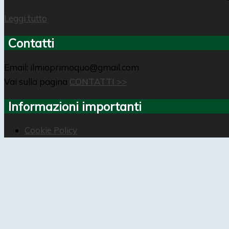
Leggi tutto
Contatti
Email: ilmioprimoquo@gmail.com
Vai sulla pagina
CONTATTI >>
Informazioni importanti
Cookie Policy