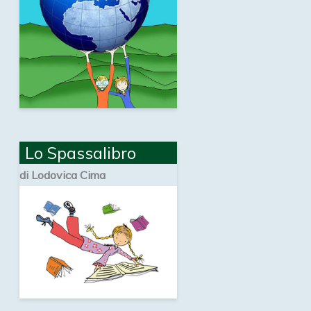
Lo Spassalibro
di Lodovica Cima