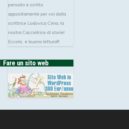
pensato e scritto
appositamente per voi dalla
scrittrice Lodovica Cima, la
nostra Cacciatrice di storie!
Eccola.. e buona lettura!!!
Fare un sito web