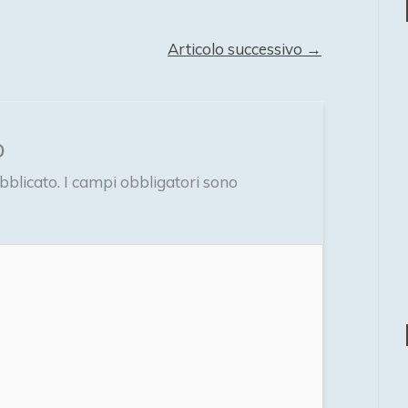
Articolo successivo
→
o
bblicato.
I campi obbligatori sono