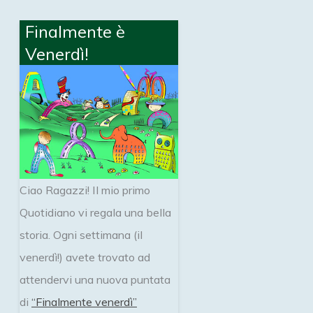
Finalmente è
Venerdì!
Ciao Ragazzi! Il mio primo
Quotidiano vi regala una bella
storia. Ogni settimana (il
venerdì!) avete trovato ad
attendervi una nuova puntata
di
“Finalmente venerdì”