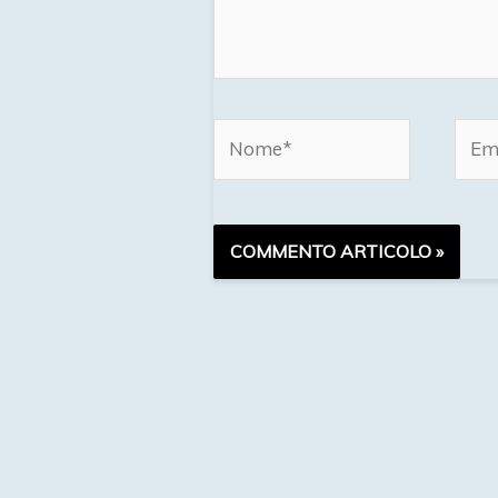
Nome*
Emai