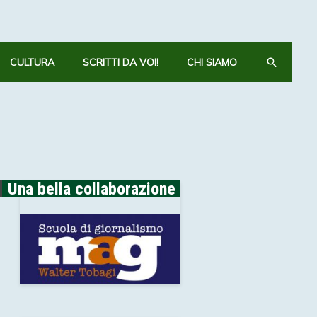
CERCA
CULTURA
SCRITTI DA VOI!
CHI SIAMO
Una bella collaborazione