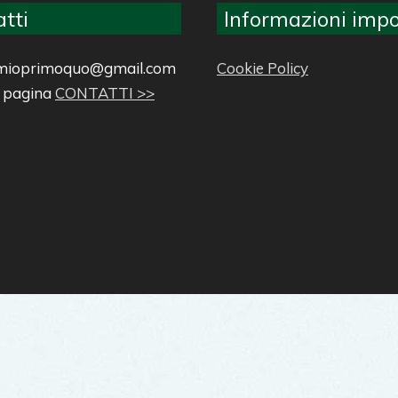
tti
Informazioni impo
ilmioprimoquo@gmail.com
Cookie Policy
a pagina
CONTATTI >>