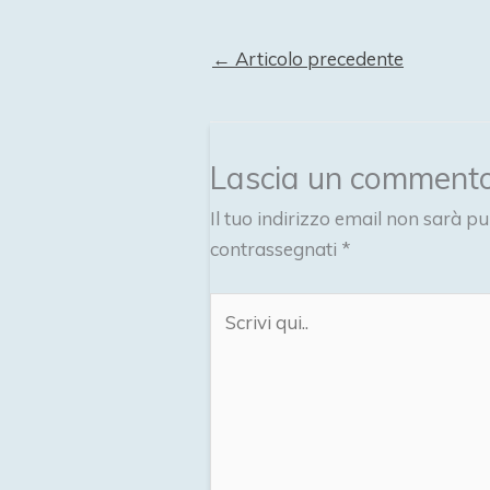
←
Articolo precedente
Lascia un comment
Il tuo indirizzo email non sarà pu
contrassegnati
*
Scrivi
qui..