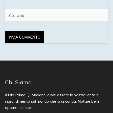
Sito
web
Chi Siamo
Il Mio Primo Quotidiano vuole essere la vostra lente di
ingrandimento sul mondo che vi circonda. Notizie belle,
oppure curiose….