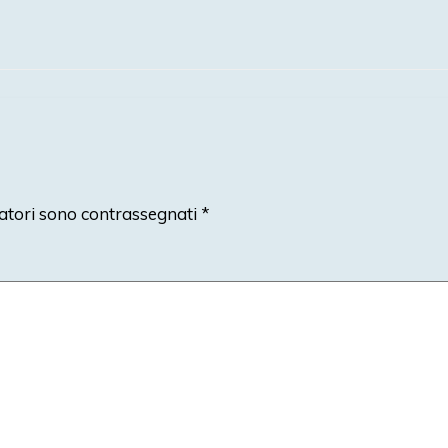
atori sono contrassegnati
*