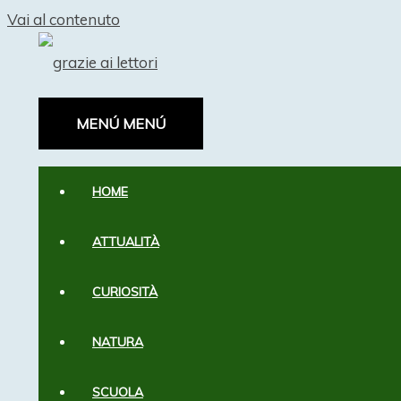
Vai al contenuto
MENÚ
MENÚ
HOME
ATTUALITÀ
CURIOSITÀ
NATURA
SCUOLA