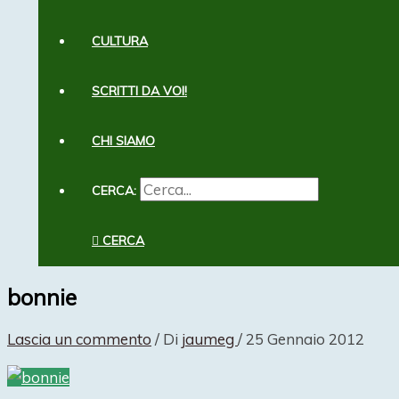
CULTURA
SCRITTI DA VOI!
CHI SIAMO
CERCA:
CERCA
bonnie
Lascia un commento
/ Di
jaumeg
/
25 Gennaio 2012