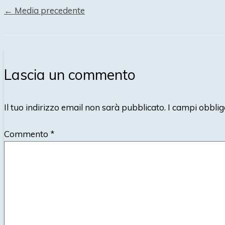
←
Media precedente
Lascia un commento
Il tuo indirizzo email non sarà pubblicato.
I campi obblig
Commento
*