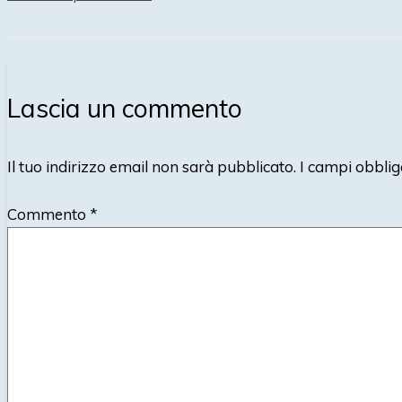
Lascia un commento
Il tuo indirizzo email non sarà pubblicato.
I campi obblig
Commento
*