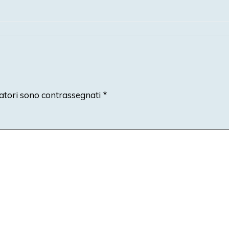
atori sono contrassegnati
*