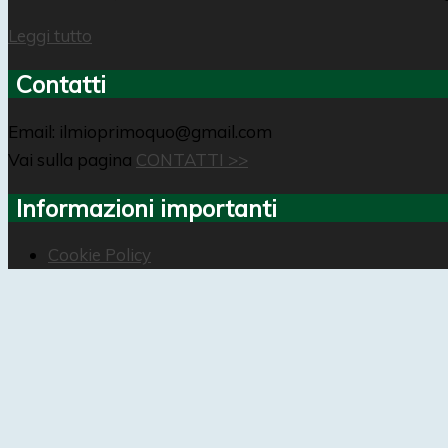
Leggi tutto
Contatti
Email: ilmioprimoquo@gmail.com
Vai sulla pagina
CONTATTI >>
Informazioni importanti
Cookie Policy