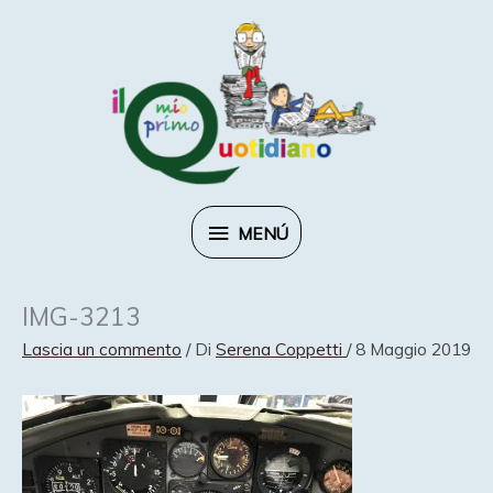
Vai
al
contenuto
MENÚ
MENÚ
IMG-3213
Lascia un commento
/ Di
Serena Coppetti
/
8 Maggio 2019