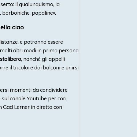
eserto: il qualunquismo, la
, borboniche, papaline».
ella ciao
e distanze, e potranno essere
molti altri modi in prima persona.
stolibero
, nonché gli appelli
re il tricolore dai balconi e unirsi
diversi momenti da condividere
sul canale Youtube per cori,
con Gad Lerner in diretta con