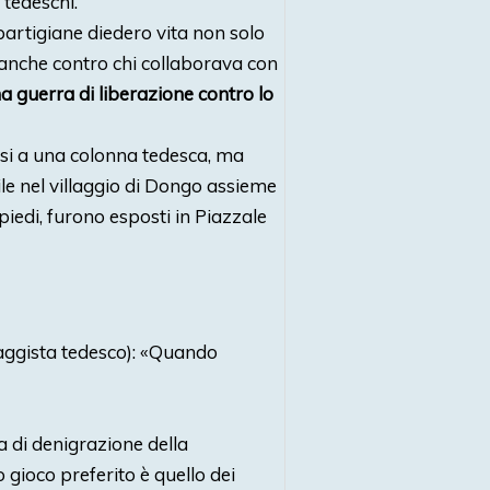
 tedeschi.
partigiane diedero vita non solo
 anche contro chi collaborava con
a guerra di liberazione contro lo
osi a una colonna tedesca, ma
rile nel villaggio di Dongo assieme
piedi, furono esposti in Piazzale
aggista tedesco): «Quando
a di denigrazione della
ro gioco preferito è quello dei