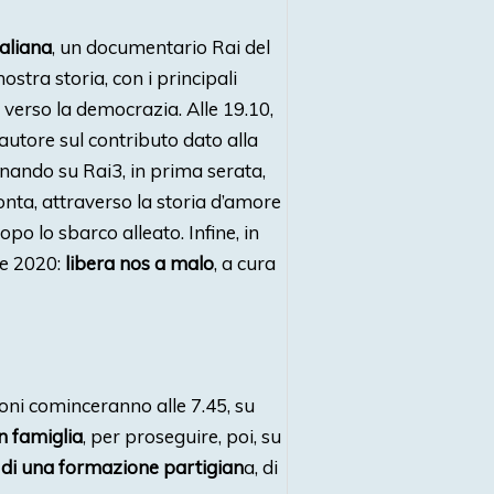
taliana
, un documentario Rai del
stra storia, con i principali
 verso la democrazia. Alle 19.10,
autore sul contributo dato alla
nando su Rai3, in prima serata,
cconta, attraverso la storia d’amore
opo lo sbarco alleato. Infine, in
le 2020:
libera nos a malo
, a cura
ioni cominceranno alle 7.45, su
n famiglia
, per proseguire, poi, su
 di una formazione partigian
a, di