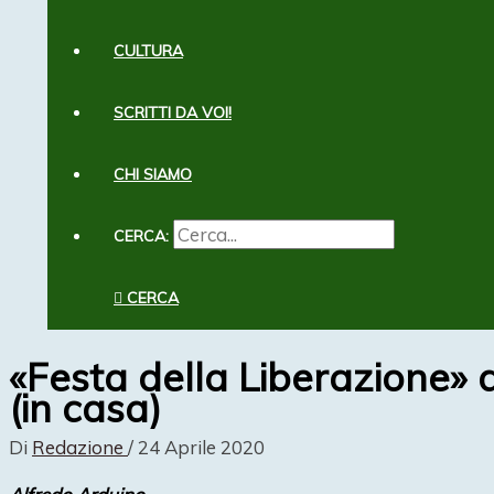
CULTURA
SCRITTI DA VOI!
CHI SIAMO
CERCA:
CERCA
«Festa della Liberazione» d
(in casa)
Di
Redazione
/
24 Aprile 2020