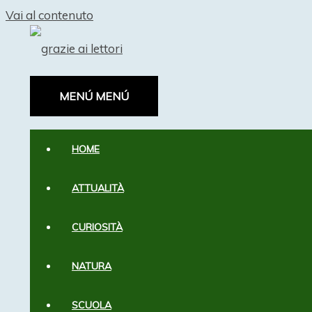
Vai al contenuto
MENÚ
MENÚ
HOME
ATTUALITÀ
CURIOSITÀ
NATURA
SCUOLA