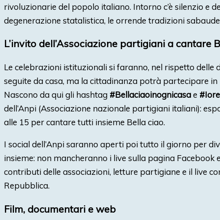
rivoluzionarie del popolo italiano. Intorno c’è silenzio e d
degenerazione statalistica, le orrende tradizioni sabaude
L’invito dell’Associazione partigiani a cantare B
Le celebrazioni istituzionali si faranno, nel rispetto dell
seguite da casa, ma la cittadinanza potrà partecipare in 
Nascono da qui gli hashtag
#Bellaciaoinognicasa
e
#Iore
dell’Anpi (Associazione nazionale partigiani italiani): espor
alle 15 per cantare tutti insieme Bella ciao.
I social dell’Anpi saranno aperti poi tutto il giorno per 
insieme: non mancheranno i live sulla pagina Facebook e 
contributi delle associazioni, letture partigiane e il live 
Repubblica.
Film, documentari e web