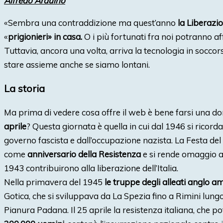
Alfredo Arduino
«Sembra una contraddizione ma quest’anno
la Liberazi
«
prigionieri» in casa.
O i più fortunati fra noi potranno aff
Tuttavia, ancora una volta, arriva la tecnologia in soccor
stare assieme anche se siamo lontani.
La storia
Ma prima di vedere cosa offre il web è bene farsi una 
aprile
? Questa giornata è quella in cui dal 1946 si ricorda 
governo fascista e dall’occupazione nazista. La Festa del
come
anniversario della Resistenza
e si rende omaggio ai
1943 contribuirono alla liberazione dell’Italia.
Nella primavera del 1945
le truppe degli alleati anglo a
Gotica, che si sviluppava da La Spezia fino a Rimini lung
Pianura Padana. Il 25 aprile la resistenza italiana, che 