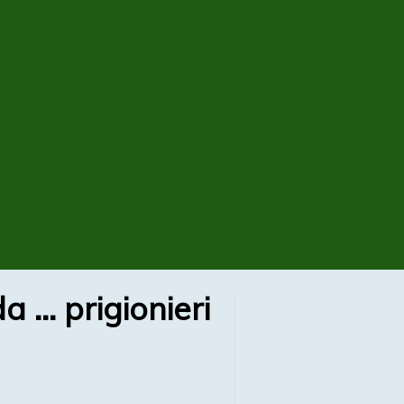
a … prigionieri