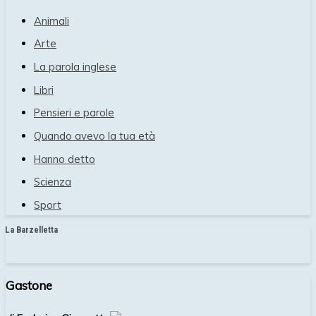
Animali
Arte
La parola inglese
Libri
Pensieri e parole
Quando avevo la tua età
Hanno detto
Scienza
Sport
La Barzelletta
Gastone