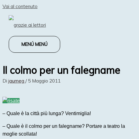
Vai al contenuto
MENÚ
MENÚ
Il colmo per un falegname
Di
jaumeg
/
5 Maggio 2011
– Quale è la città più lunga? Ventimiglia!
– Quale è il colmo per un falegname? Portare a teatro la
moglie scollata!