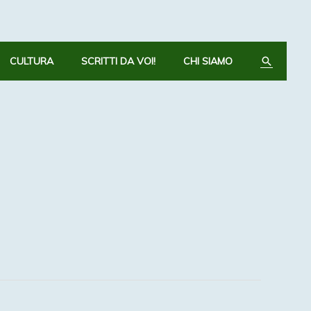
CERCA
CULTURA
SCRITTI DA VOI!
CHI SIAMO