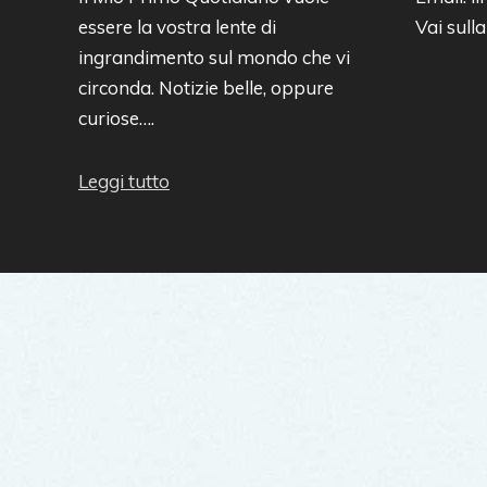
essere la vostra lente di
Vai sull
ingrandimento sul mondo che vi
circonda. Notizie belle, oppure
curiose….
Leggi tutto