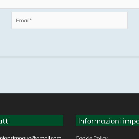
Email*
tti
Informazioni impo
ilmioprimoquo@gmail.com
Cookie Policy