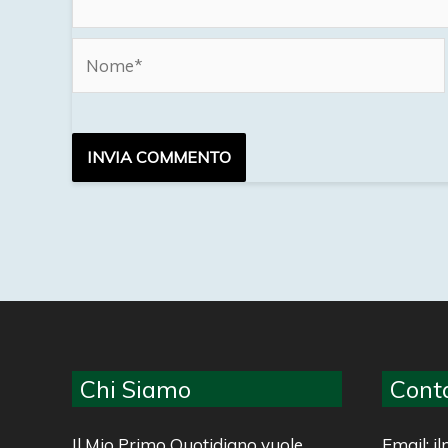
Nome*
Chi Siamo
Conta
Il Mio Primo Quotidiano vuole
Email: 