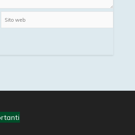
Sito
web
rtanti