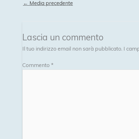
←
Media precedente
Lascia un commento
Il tuo indirizzo email non sarà pubblicato.
I camp
Commento
*