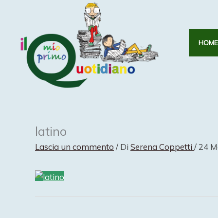
Vai
al
contenuto
HOME
latino
Lascia un commento
/ Di
Serena Coppetti
/
24 M