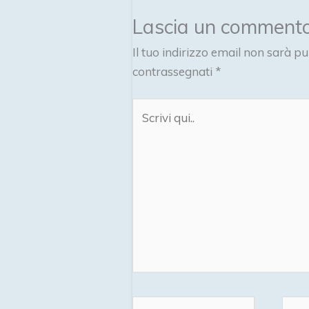
Lascia un comment
Il tuo indirizzo email non sarà pu
contrassegnati
*
Scrivi
qui..
Nome*
Emai