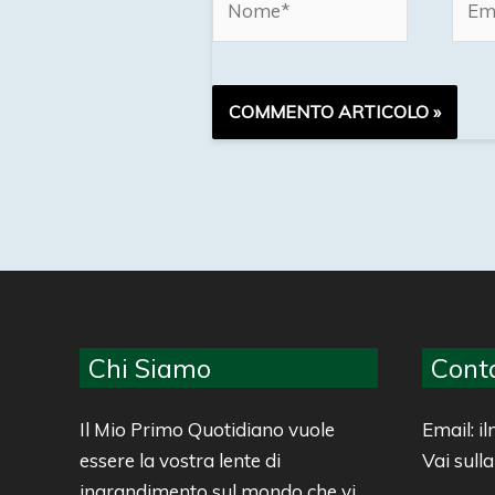
Chi Siamo
Conta
Il Mio Primo Quotidiano vuole
Email: 
essere la vostra lente di
Vai sull
ingrandimento sul mondo che vi