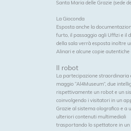
Santa Maria delle Grazie (sede de
La Gioconda
Esposta anche la documentazione
furto, il passaggio agli Uffizi e il
della sala verrà esposta inoltre u
Alinari e alcune copie autentiche 
Il robot
La partecipazione straordinaria 
maggio “Al4Museum”, due intellige
rispettivamente un robot e un si
coinvolgendo i visitatori in un 
Grazie al sistema olografico e a 
ulteriori contenuti multimediali
trasportando lo spettatore in un