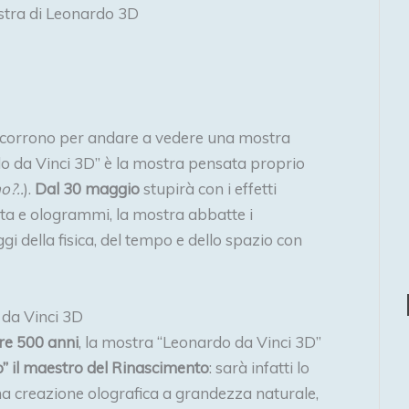
tra di Leonardo 3D
he corrono per andare a vedere una mostra
do da Vinci 3D” è la mostra pensata proprio
o?..
).
Dal 30 maggio
stupirà con i effetti
ta e ologrammi, la mostra abbatte i
eggi della fisica, del tempo e dello spazio con
 da Vinci 3D
re 500 anni
, la mostra “Leonardo da Vinci 3D”
vo” il maestro del Rinascimento
: sarà infatti lo
na creazione olografica a grandezza naturale,