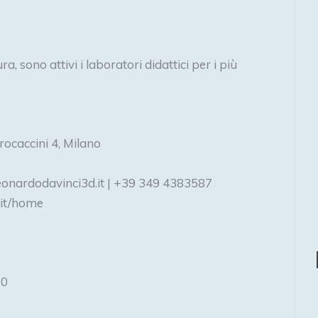
a, sono attivi i laboratori didattici per i più
rocaccini 4, Milano
leonardodavinci3d.it | +39 349 4383587
/it/home
00