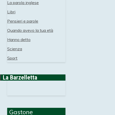
La parola inglese
Libri
Pensieri e parole
Quando avevo la tua età
Hanno detto
Scienza
Sport
La Barzelletta
Gastone