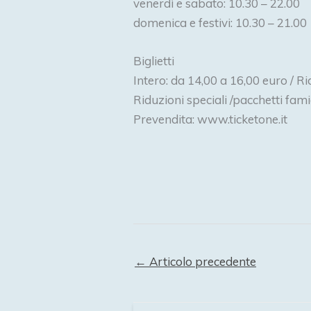
venerdì e sabato: 10.30 – 22.00
domenica e festivi: 10.30 – 21.00
Biglietti
Intero: da 14,00 a 16,00 euro / R
Riduzioni speciali /pacchetti fami
Prevendita: www.ticketone.it
←
Articolo precedente