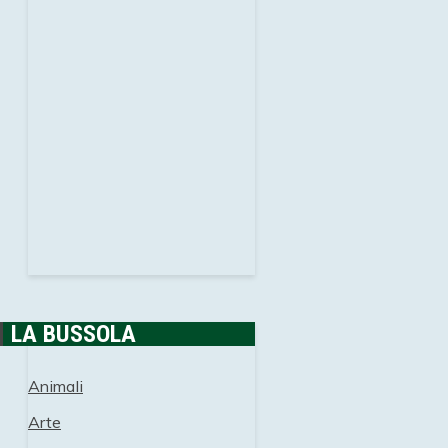
LA BUSSOLA
Animali
Arte