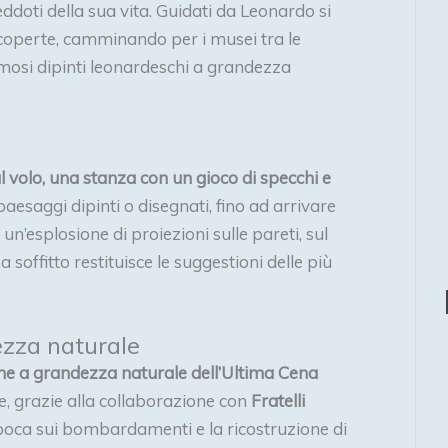
neddoti della sua vita. Guidati da Leonardo si
scoperte, camminando per i musei tra le
famosi dipinti leonardeschi a grandezza
l volo, una stanza con un gioco di specchi e
paesaggi dipinti o disegnati, fino ad arrivare
n’esplosione di proiezioni sulle pareti, sul
soffitto restituisce le suggestioni delle più
ezza naturale
e a grandezza naturale dell’Ultima Cena
, grazie alla collaborazione con
Fratelli
oca sui bombardamenti e la ricostruzione di