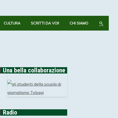
CERCA
CULTURA
SCRITTI DA VOI!
CHI SIAMO
Una bella collaborazione
Radio