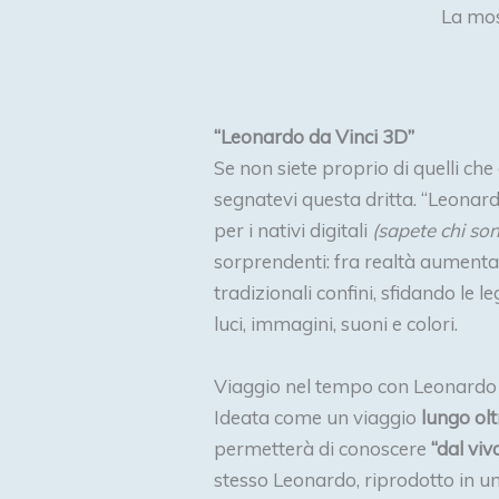
La mos
“Leonardo da Vinci 3D”
Se non siete proprio di quelli c
segnatevi questa dritta. “Leonar
per i nativi digitali
(sapete chi son
sorprendenti: fra realtà aumenta
tradizionali confini, sfidando le l
luci, immagini, suoni e colori.
Viaggio nel tempo con Leonardo
Ideata come un viaggio
lungo olt
permetterà di conoscere
“dal vi
stesso Leonardo, riprodotto in u