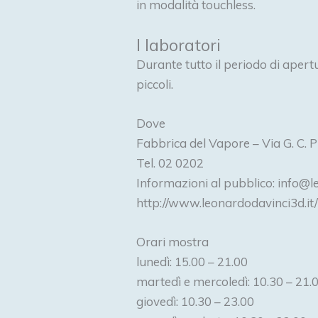
in modalità touchless.
I laboratori
Durante tutto il periodo di apertur
piccoli.
Dove
Fabbrica del Vapore – Via G. C. P
Tel. 02 0202
Informazioni al pubblico: info@
http://www.leonardodavinci3d.it
Orari mostra
lunedì: 15.00 – 21.00
martedì e mercoledì: 10.30 – 21.
giovedì: 10.30 – 23.00