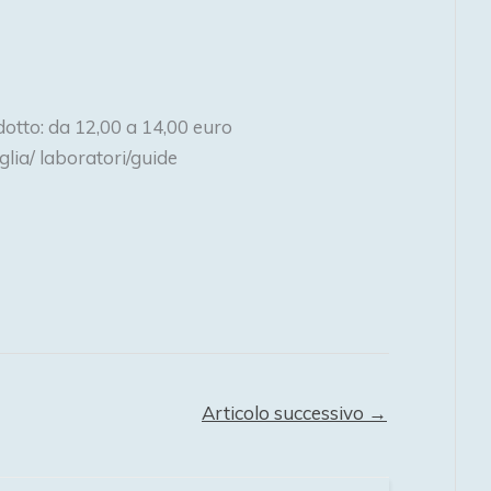
idotto: da 12,00 a 14,00 euro
glia/ laboratori/guide
Articolo successivo
→