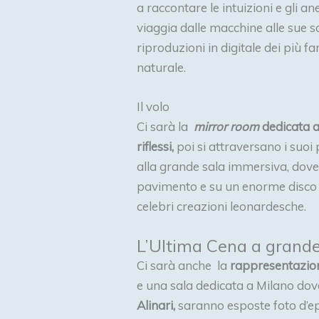
a raccontare le intuizioni e gli a
viaggia dalle macchine alle sue 
riproduzioni in digitale dei più 
naturale.
Il volo
Ci sarà la
mirror room
dedicata a
riflessi,
poi si attraversano i suoi 
alla grande sala immersiva, dove u
pavimento e su un enorme disco a 
celebri creazioni leonardesche.
L’Ultima Cena a grand
Ci sarà anche la
rappresentazion
e una sala dedicata a Milano dove
Alinari,
saranno esposte foto d’ep