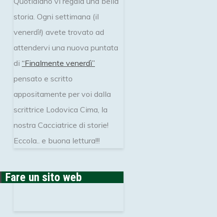
Quotidiano vi regala una bella
storia. Ogni settimana (il
venerdì!) avete trovato ad
attendervi una nuova puntata
di
“Finalmente venerdì”
pensato e scritto
appositamente per voi dalla
scrittrice Lodovica Cima, la
nostra Cacciatrice di storie!
Eccola.. e buona lettura!!!
Fare un sito web