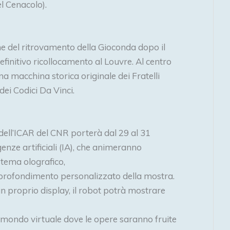
l Cenacolo).
 del ritrovamento della Gioconda dopo il
 definitivo ricollocamento al Louvre. Al centro
na macchina storica originale dei Fratelli
dei Codici Da Vinci.
dell’ICAR del CNR porterà dal 29 al 31
nze artificiali (IA), che animeranno
stema olografico,
approfondimento personalizzato della mostra.
un proprio display, il robot potrà mostrare
 mondo virtuale dove le opere saranno fruite