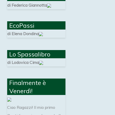
di Federica Giannotta
EcoPassi
di Elena Dondina
Lo Spassalibro
di Lodovica Cima
Finalmente è
Venerdì!
Ciao Ragazzi! Il mio primo