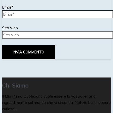
Email*
Sito web
Chi Siamo
Il Mio Primo Quotidiano vuole essere la vostra lente di
ingrandimento sul mondo che vi circonda. Notizie belle, oppure
curiose….