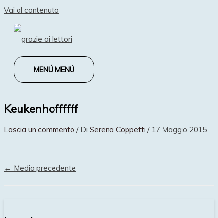
Vai al contenuto
MENÚ
MENÚ
Keukenhoffffff
Lascia un commento
/ Di
Serena Coppetti
/
17 Maggio 2015
←
Media precedente