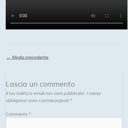
←
Media precedente
Lascia un commento
Il tuo indirizzo email non sarà pubblicato.
I campi
obbligatori sono contrassegnati
*
Commento
*