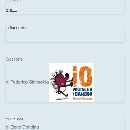
Sport
La Barzelletta
Gastone
di Federica Giannotta
EcoPassi
di Elena Dondina