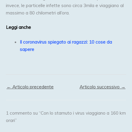
invece, le particelle infette sono circa 3mila e viaggiano al
massimo a 80 chilometri all’ora.
Leggi anche
Il coronavirus spiegato ai ragazzi: 10 cose da
sapere
←
Articolo precedente
Articolo successivo
→
1 commento su “Con lo starnuto i virus viaggiano a 160 km
orari”