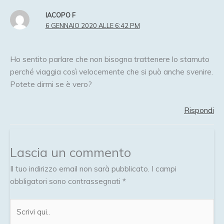
IACOPO F
6 GENNAIO 2020 ALLE 6:42 PM
Ho sentito parlare che non bisogna trattenere lo starnuto
perché viaggia così velocemente che si può anche svenire.
Potete dirmi se è vero?
Rispondi
Lascia un commento
Il tuo indirizzo email non sarà pubblicato.
I campi
obbligatori sono contrassegnati
*
Scrivi
qui..