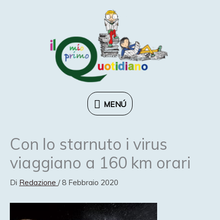
Vai
al
contenuto
MENÚ
MENÚ
Con lo starnuto i virus
viaggiano a 160 km orari
Di
Redazione
/
8 Febbraio 2020