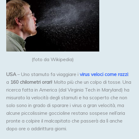
(foto da Wikipedia)
USA
– Uno starnuto fa viaggiare i
virus veloci come razzi
:
a
160 chilometri orari
! Molto più che un colpo di tosse. Una
ricerca fatta in America (dal Virginia Tech in Maryland) ha
misurato la velocità degli starnuti e ha scoperto che non
solo sono in grado di sparare i virus a gran velocità, ma
alcune piccolissime goccioline restano sospese nell’aria
pronte a colpire il malcapitato che passerà da lì anche
dopo ore o addirittura giorni.