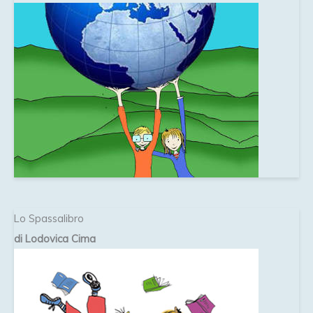
Lo Spassalibro
di Lodovica Cima