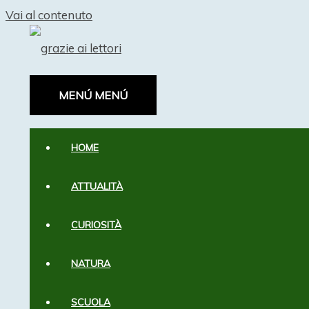
Vai al contenuto
MENÚ
MENÚ
HOME
ATTUALITÀ
CURIOSITÀ
NATURA
SCUOLA