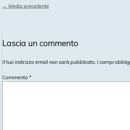
←
Media precedente
Lascia un commento
Il tuo indirizzo email non sarà pubblicato.
I campi obblig
Commento
*