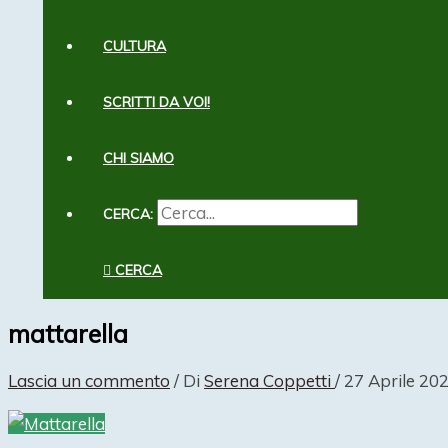
CULTURA
SCRITTI DA VOI!
CHI SIAMO
CERCA:
CERCA
mattarella
Lascia un commento
/ Di
Serena Coppetti
/
27 Aprile 20