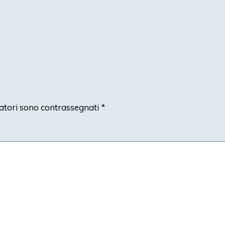
atori sono contrassegnati
*