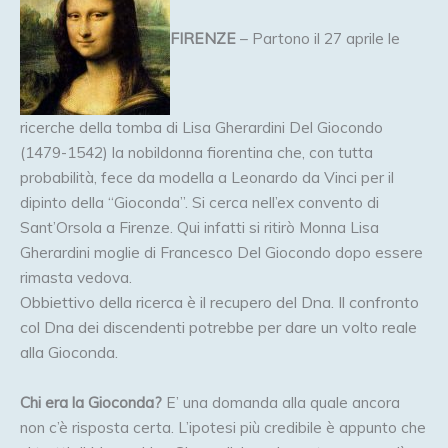
FIRENZE
– Partono il 27 aprile le
ricerche della tomba di Lisa Gherardini Del Giocondo
(1479-1542) la nobildonna fiorentina che, con tutta
probabilità, fece da modella a Leonardo da Vinci per il
dipinto della “Gioconda”. Si cerca nell’ex convento di
Sant’Orsola a Firenze. Qui infatti si ritirò Monna Lisa
Gherardini moglie di Francesco Del Giocondo dopo essere
rimasta vedova.
Obbiettivo della ricerca è il recupero del Dna. Il confronto
col Dna dei discendenti potrebbe per dare un volto reale
alla Gioconda.
Chi era la Gioconda?
E’ una domanda alla quale ancora
non c’è risposta certa. L’ipotesi più credibile è appunto che