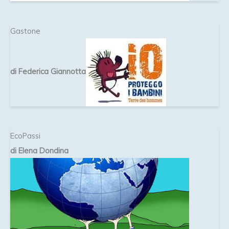
Gastone
di Federica Giannotta
EcoPassi
di Elena Dondina