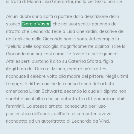
si tratti di Monna Lisa Gherardini, ma la certezza non c’è.
Alcuni dubbi sono sorti a partire dalla descrizione dello
storico
Giorgio Vasari
, che nei suoi scritti, parlando del
ritratto che Leonardo fece a Lisa Gherardini, descrive dei
dettagli che nella Gioconda non ci sono. Ad esempio la
“peluria delle sopracciglia magnificamente dipinta” (che la
Gioconda non ha) così come “le fossette sulle guance”.
Altri esperti puntano il dito su Caterina Sforza, figlia
illegittima del Duca di Milano, mentre un’altra tesi
riconduce il celebre volto alla madre del pittore. Negli ultimi
tempi, si è diffusa anche la curiosa teoria dell’artista
americana Lillian Schwartz, secondo la quale il dipinto non
sarebbe nient’altro che un autoritratto di Leonardo in abiti
femminili. La stessa artista, conosciuta per l’uso
pionieristico dell’analisi dell’arte al computer, aveva
ricondotto ad un autoritratto di Leonardo da Vinci.