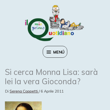
Vai
al
contenuto
MENÚ
MENÚ
Si cerca Monna Lisa: sarà
lei la vera Gioconda?
Di
Serena Coppetti
/
6 Aprile 2011