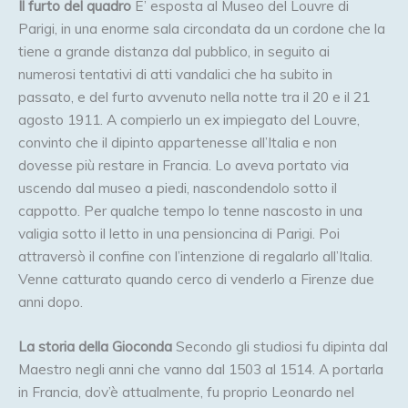
Il furto del quadro
E’ esposta al Museo del Louvre di
Parigi, in una enorme sala circondata da un cordone che la
tiene a grande distanza dal pubblico, in seguito ai
numerosi tentativi di atti vandalici che ha subito in
passato, e del furto avvenuto nella notte tra il 20 e il 21
agosto 1911. A compierlo un ex impiegato del Louvre,
convinto che il dipinto appartenesse all’Italia e non
dovesse più restare in Francia. Lo aveva portato via
uscendo dal museo a piedi, nascondendolo sotto il
cappotto. Per qualche tempo lo tenne nascosto in una
valigia sotto il letto in una pensioncina di Parigi. Poi
attraversò il confine con l’intenzione di regalarlo all’Italia.
Venne catturato quando cerco di venderlo a Firenze due
anni dopo.
La storia della Gioconda
Secondo gli studiosi fu dipinta dal
Maestro negli anni che vanno dal 1503 al 1514. A portarla
in Francia, dov’è attualmente, fu proprio Leonardo nel