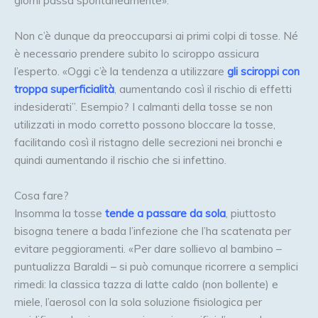
giorni passa spontaneamente».
Non c’è dunque da preoccuparsi ai primi colpi di tosse. Né
è necessario prendere subito lo sciroppo assicura
l’esperto. «Oggi c’è la tendenza a utilizzare
gli sciroppi con
troppa superficialità
, aumentando così il rischio di effetti
indesiderati”. Esempio? I calmanti della tosse se non
utilizzati in modo corretto possono bloccare la tosse,
facilitando così il ristagno delle secrezioni nei bronchi e
quindi aumentando il rischio che si infettino.
Cosa fare?
Insomma la tosse
tende a passare da sola
, piuttosto
bisogna tenere a bada l’infezione che l’ha scatenata per
evitare peggioramenti. «Per dare sollievo al bambino –
puntualizza Baraldi – si può comunque ricorrere a semplici
rimedi: la classica tazza di latte caldo (non bollente) e
miele, l’aerosol con la sola soluzione fisiologica per