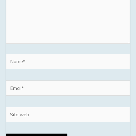
Nome*
Email*
Sito
web