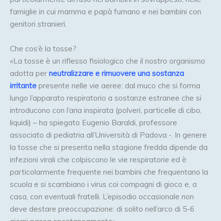
famiglie in cui mamma e papà fumano e nei bambini con
genitori stranieri.
Che cos’è la tosse?
«La tosse è un riflesso fisiologico che il nostro organismo
adotta per
neutralizzare e rimuovere una sostanza
irritante
presente nelle vie aeree: dal muco che si forma
lungo l’apparato respiratorio a sostanze estranee che si
introducono con l’aria inspirata (polveri, particelle di cibo,
liquidi) – ha spiegato Eugenio Baraldi, professore
associato di pediatria all’Università di Padova -. In genere
la tosse che si presenta nella stagione fredda dipende da
infezioni virali che colpiscono le vie respiratorie ed è
particolarmente frequente nei bambini che frequentano la
scuola e si scambiano i virus coi compagni di gioco e, a
casa, con eventuali fratelli. L’episodio occasionale non
deve destare preoccupazione: di solito nell’arco di 5-6