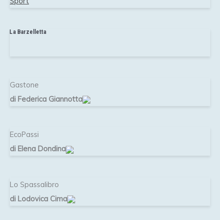
Sport
La Barzelletta
Gastone
di Federica Giannotta
EcoPassi
di Elena Dondina
Lo Spassalibro
di Lodovica Cima