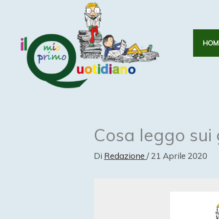
Vai
al
contenuto
HOM
Cosa leggo sui 
Di
Redazione
/
21 Aprile 2020