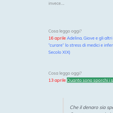
invece….
Cosa leggo oggi?
16 aprile
Adelina, Giove e gli alt
“curare” lo stress di medici e infe
Secolo XIX)
Cosa leggo oggi?
13 aprile
Quanto sono sporchi i s
Che il denaro sia sp