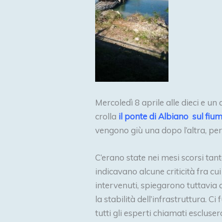
Mercoledì 8 aprile alle dieci e un
crolla
il ponte di Albiano sul fi
vengono giù una dopo l’altra, pe
C’erano state nei mesi scorsi tan
indicavano alcune criticità fra cu
intervenuti, spiegarono tuttavia 
la stabilità dell’infrastruttura. Ci
tutti gli esperti chiamati escluser