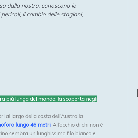
rsa dalla nostra, conoscono le
 pericoli, il cambio delle stagioni,
ura più lunga del mondo: la scoperta negli
 al largo della costa dell’Australia
noforo lungo 46 metri
. All’occhio di chi non è
ino sembra un lunghissimo filo bianco e