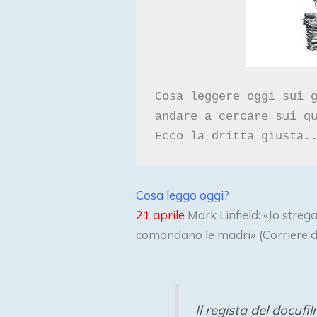
Cosa leggere oggi sui 
andare a cercare sui q
Cosa leggo oggi?
21 aprile
Mark Linfield: «Io streg
comandano le madri» (Corriere d
Il regista del docuf