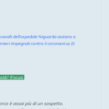
ri cavalli dell’ospedale Niguarda aiutano a
rmieri impegnati contro il coronavirus (Il
oldi? (Focus)
orco è assai più di un sospetto.