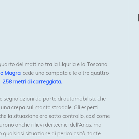
 quarto del mattino tra la Liguria e la Toscana
ume Magra
: cede una campata e le altre quattro
r
258 metri di carreggiata.
te segnalazioni da parte di automobilisti, che
i una crepa sul manto stradale. Gli esperti
che la situazione era sotto controllo, così come
 furono anche rilievi dei tecnici dell’Anas, ma
o qualsiasi situazione di pericolosità, tant’è