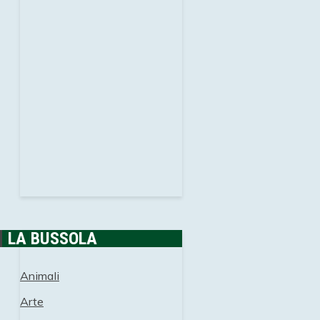
LA BUSSOLA
Animali
Arte