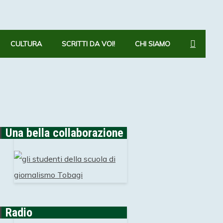
CERCA
CULTURA
SCRITTI DA VOI!
CHI SIAMO
Una bella collaborazione
Radio