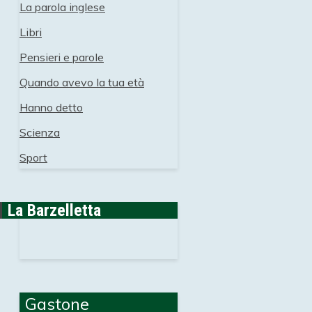
La parola inglese
Libri
Pensieri e parole
Quando avevo la tua età
Hanno detto
Scienza
Sport
La Barzelletta
Gastone