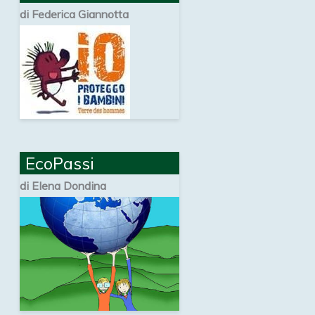
di Federica Giannotta
EcoPassi
di Elena Dondina