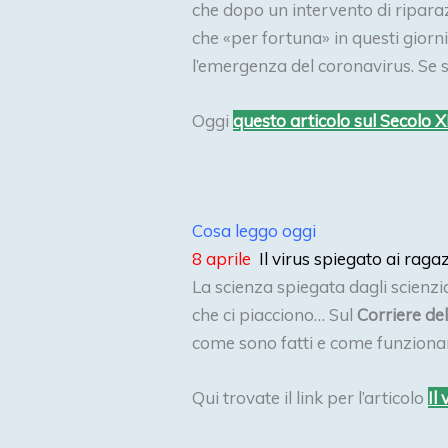
che dopo un intervento di riparaz
che «per fortuna» in questi giorn
l’emergenza del coronavirus. Se
Oggi
questo articolo sul Secolo X
Cosa leggo oggi
8 aprile
Il virus spiegato ai raga
La scienza spiegata dagli scienzia
che ci piacciono… Sul
Corriere de
come sono fatti e come funzionan
Qui trovate il link per l’articolo
Il