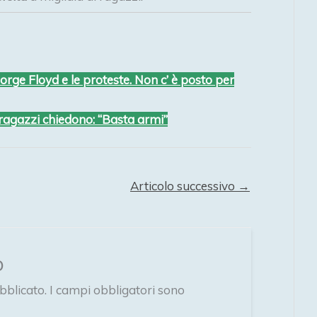
George Floyd e le proteste. Non c’ è posto per
 ragazzi chiedono: “Basta armi”
Articolo successivo
→
o
bblicato.
I campi obbligatori sono