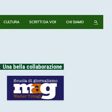
CERCA
CULTURA
SCRITTI DA VOI!
CHI SIAMO
Una bella collaborazione