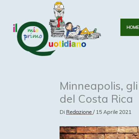
Vai
al
contenuto
HOME
Minneapolis, gli
del Costa Rica
Di
Redazione
/
15 Aprile 2021