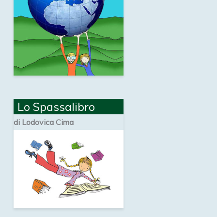
Lo Spassalibro
di Lodovica Cima