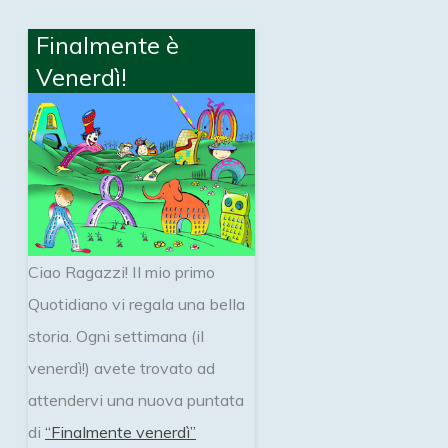
Finalmente è
Venerdì!
Ciao Ragazzi! Il mio primo
Quotidiano vi regala una bella
storia. Ogni settimana (il
venerdì!) avete trovato ad
attendervi una nuova puntata
di
“Finalmente venerdì”