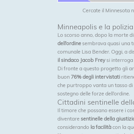
Cercate il Minnesota ne
Minneapolis e la polizia
Lo scorso anno, dopo la morte di F
dell’ordine
sembrava quasi una tro
comunale Lisa Bender. Oggi, a di
il sindaco Jacob Frey
si interroga
Di fronte a questo progetto gli a
buon
76% degli intervistati
ritien
che purtroppo vanta un tasso di
sostegno delle forze dell’ordine.
Cittadini sentinelle dell
Il timore che possano essere i com
diventare
sentinelle della giustizi
considerando
la facilità
con la qu