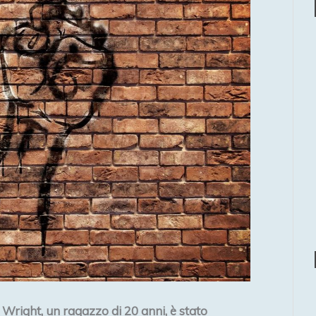
Wright, un ragazzo di 20 anni, è stato