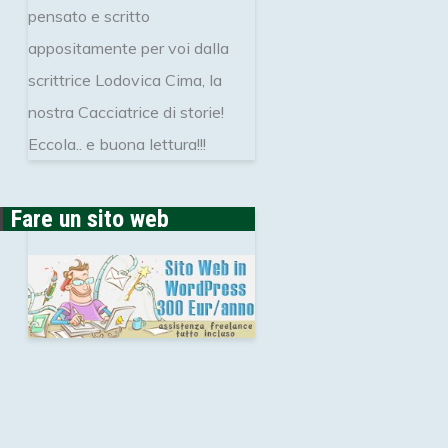
pensato e scritto
appositamente per voi dalla
scrittrice Lodovica Cima, la
nostra Cacciatrice di storie!
Eccola.. e buona lettura!!!
Fare un sito web